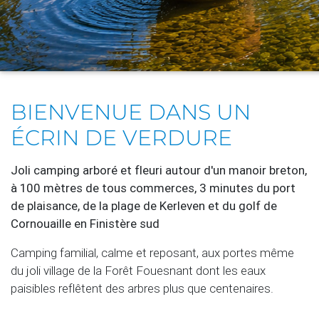
BIENVENUE DANS UN
ÉCRIN DE VERDURE
Joli camping arboré et fleuri autour d'un manoir breton,
à 100 mètres de tous commerces, 3 minutes du port
de plaisance, de la plage de Kerleven et du golf de
Cornouaille en Finistère sud
Camping familial, calme et reposant, aux portes même
du joli village de la Forêt Fouesnant dont les eaux
paisibles reflêtent des arbres plus que centenaires.