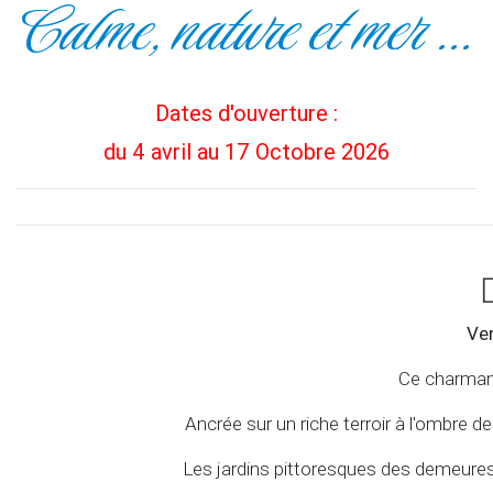
Calme, nature et mer ...
Dates d'ouverture :
du 4 avril au 17 Octobre 2026
Ven
Ce charmant
Ancrée sur un riche terroir à l'ombre de
Les jardins pittoresques des demeures tr