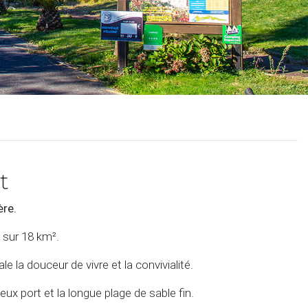
t
ère.
 sur 18 km².
e la douceur de vivre et la convivialité.
eux port et la longue plage de sable fin.