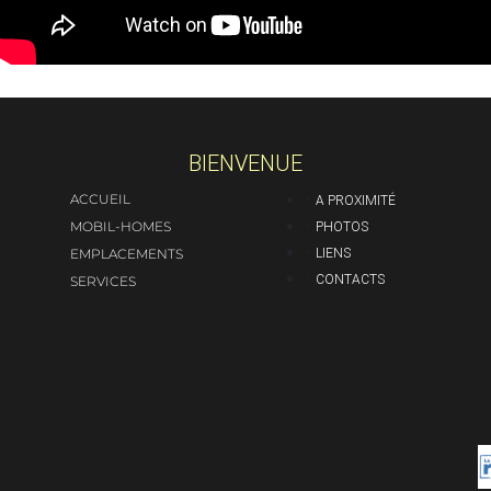
BIENVENUE
-
-
ACCUEIL
A PROXIMITÉ
-
-
MOBIL-HOMES
PHOTOS
-
-
LIENS
EMPLACEMENTS
-
-
CONTACTS
SERVICES