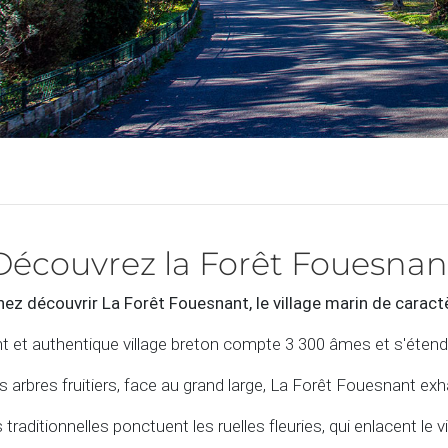
Découvrez la Forêt Fouesnan
ez découvrir La Forêt Fouesnant, le village marin de caract
 et authentique village breton compte 3 300 âmes et s'étend
s arbres fruitiers, face au grand large, La Forêt Fouesnant exhal
aditionnelles ponctuent les ruelles fleuries, qui enlacent le vi