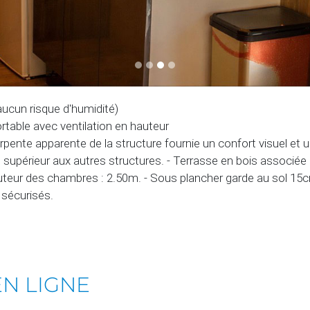
(aucun risque d'humidité)
ortable avec ventilation en hauteur
charpente apparente de la structure fournie un confort visuel et
en supérieur aux autres structures. - Terrasse en bois associée à
teur des chambres : 2.50m. - Sous plancher garde au sol 15cm.
 sécurisés.
EN LIGNE