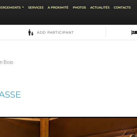
BERGEMENTS
SERVICES
A PROXIMITÉ
PHOTOS
ACTUALITÉS
CONTACTS
n Bois
RASSE