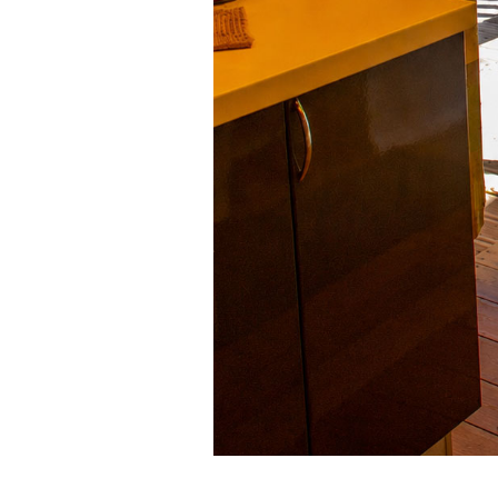
LES AU