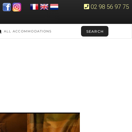
02 98 56 97 75