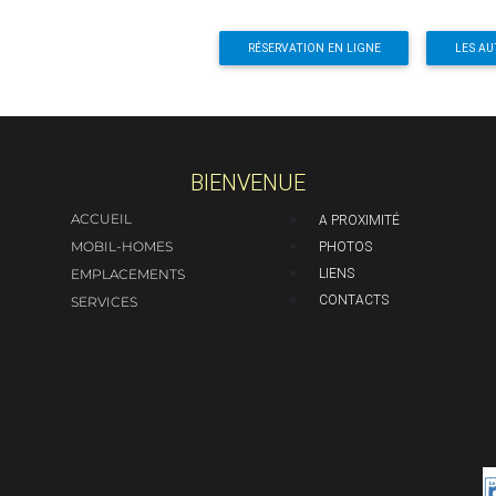
BIENVENUE
-
-
ACCUEIL
A PROXIMITÉ
-
-
MOBIL-HOMES
PHOTOS
-
-
LIENS
EMPLACEMENTS
-
-
CONTACTS
SERVICES